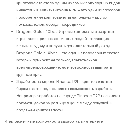
криптовалюта стала одним из самых популярных видов
инвестиций. Купить Биткоин P2P – это один из способов
приобретения криптовалюты напрямую у других
пользователей, обойдя посредников.
Dragons Gold в 1Xbet: Игровые автоматы и азартные
игры также привлекают многих людей, желающих
испытать удачу и получить дополнительный доход.
Dragons Gold в 1Xbet – это один из популярных слотов,
который приносит не только увлекательное
времяпрепровождение, но и возможность выиграть
крупный приз.
Заработок на спреде Binance P2P: Криптовалютные
биржи также предоставляют возможность заработка.
Например, заработок на спреде Binance P2P позволяет
получать доход за разницу в цене между покупкой и
продажей криптовалюты.
Итак, различные возможности заработка в интернете