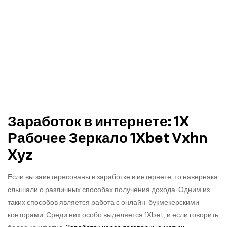
Заработок в интернете: 1X
Рабочее Зеркало 1Xbet Vxhn
Xyz
Если вы заинтересованы в заработке в интернете, то наверняка
слышали о различных способах получения дохода. Одним из
таких способов является работа с онлайн-букмекерскими
конторами. Среди них особо выделяется 1Xbet, и если говорить
более конкретно,
Заработок через договорные матчи: