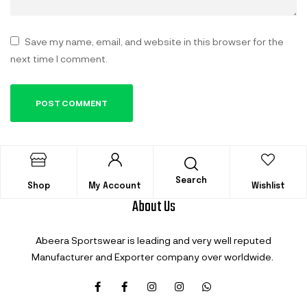
Save my name, email, and website in this browser for the
next time I comment.
Search
Shop
My Account
Wishlist
About Us
Abeera Sportswear is leading and very well reputed
Manufacturer and Exporter company over worldwide.