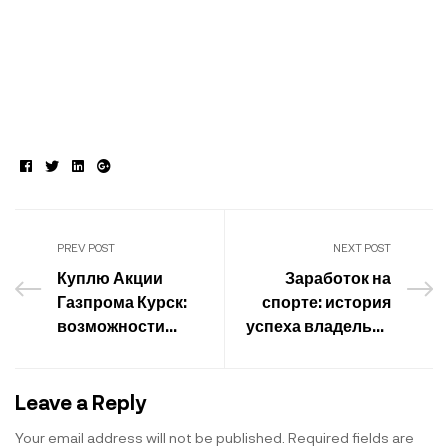
Facebook
Twitter
Linkedin
Google+
PREV POST
NEXT POST
Куплю Акции
Заработок на
Газпрома Курск:
спорте: история
возможности
успеха владельца
заработка
1Xbet Романа
Семиохина
Leave a Reply
Your email address will not be published.
Required fields are